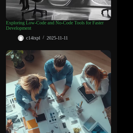
Exploring Low-Code and No-Code Tools for Faster
Development
c14ixpl
2025-11-11