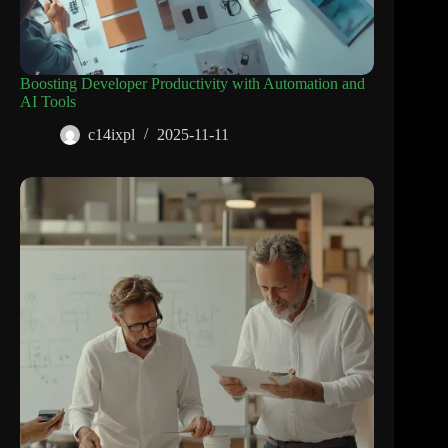
Boosting Developer Productivity with Automation and
AI Tools
c14ixpl
2025-11-11