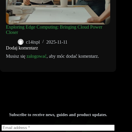
Exploring Edge Computing: Bringing Cloud Power
Closer
c14ixpl
2025-11-11
Dodaj komentarz
Musisz się
zalogować
, aby móc dodać komentarz.
Subscribe to receive news, guides and product updates.