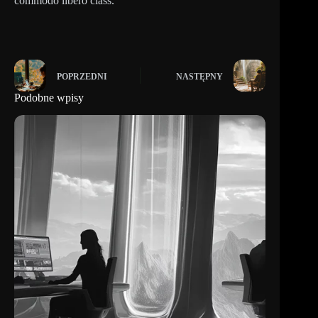
commodo libero class.
POPRZEDNI
NASTĘPNY
Podobne wpisy